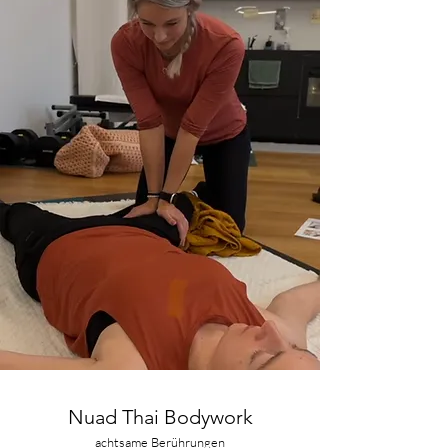
Nuad Thai Bodywork
achtsame Berührungen