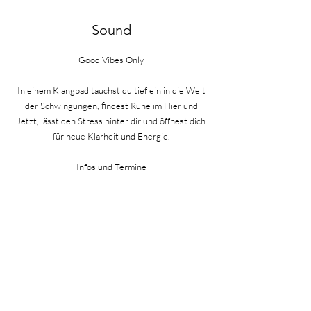
Sound
Good Vibes Only
In einem Klangbad tauchst du tief ein in die Welt
der Schwingungen, findest Ruhe im Hier und
Jetzt, lässt den Stress hinter dir und öffnest dich
für neue Klarheit und Energie.
Infos und Termine