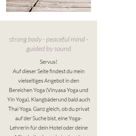
strong body - peaceful mind -
guided by sound
Servus!
Auf dieser Seite findest du mein
vielseitiges Angebot in den
Bereichen Yoga (Vinyasa Yoga und
Yin Yoga), Klangbäderund bald auch
Thai Yoga. Ganz gleich, ob du privat
auf der Suche bist, eine Yoga-
Lehrerin für dein Hotel oder deine