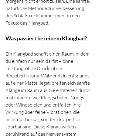
morgens nicht erholt zu sein. Eine sanfte, 
natürliche Methode zur Verbesserung 
des Schlafs rückt immer mehr in den 
Fokus: das Klangbad.
Was passiert bei einem Klangbad?
Ein Klangbad schafft einen Raum, in dem 
du einfach nur sein darfst – ohne 
Leistung, ohne Druck, ohne 
Reizüberflutung. Während du entspannt 
auf einer Matte liegst, breiten sich sanfte 
Klänge im Raum aus. Sie entstehen durch 
Instrumente wie Klangschalen, Gongs 
oder Windspielen und entfalten ihre 
Wirkung über feine Vibrationen, die 
nicht nur hörbar, sondern körperlich 
spürbar sind. Diese Klänge wirken 
beruhigend auf das Nervensystem, 