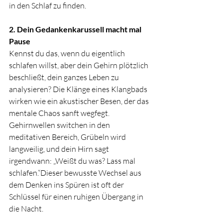
in den Schlaf zu finden.
2. Dein Gedankenkarussell macht mal 
Pause
Kennst du das, wenn du eigentlich 
schlafen willst, aber dein Gehirn plötzlich 
beschließt, dein ganzes Leben zu 
analysieren? Die Klänge eines Klangbads 
wirken wie ein akustischer Besen, der das 
mentale Chaos sanft wegfegt. 
Gehirnwellen switchen in den 
meditativen Bereich, Grübeln wird 
langweilig, und dein Hirn sagt 
irgendwann: „Weißt du was? Lass mal 
schlafen.“Dieser bewusste Wechsel aus 
dem Denken ins Spüren ist oft der 
Schlüssel für einen ruhigen Übergang in 
die Nacht.